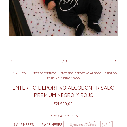
1
/
3
Inicio
.
CONJUNTOS DEPORTIVOS
.
ENTERITO DEPORTIVO ALGODON FRISADO
PREMIUM NEGRO Y ROJO
ENTERITO DEPORTIVO ALGODON FRISADO
PREMIUM NEGRO Y ROJO
$21.900,00
Talle:
9 A 12 MESES
9 A 12 MESES
12 A 18 MESES
18 meses a 2 años
2 años